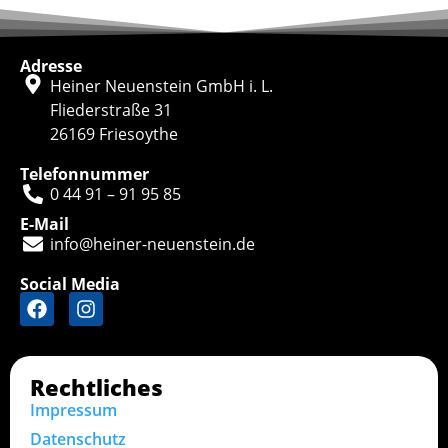
Adresse
Heiner Neuenstein GmbH i. L.
Fliederstraße 31
26169 Friesoythe
Telefonnummer
0 44 91 – 91 95 85
E-Mail
info@heiner-neuenstein.de
Social Media
Rechtliches
Impressum
Datenschutz