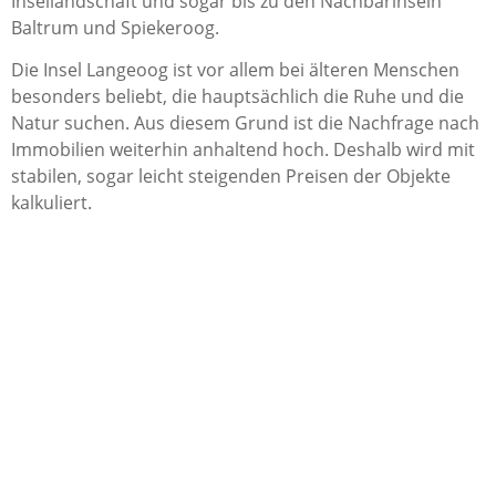
Insellandschaft und sogar bis zu den Nachbarinseln
Baltrum und Spiekeroog.
Die Insel Langeoog ist vor allem bei älteren Menschen
besonders beliebt, die hauptsächlich die Ruhe und die
Natur suchen. Aus diesem Grund ist die Nachfrage nach
Immobilien weiterhin anhaltend hoch. Deshalb wird mit
stabilen, sogar leicht steigenden Preisen der Objekte
kalkuliert.