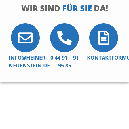
WIR SIND
FÜR SIE
DA!
INFO@HEINER-
0 44 91 – 91
KONTAKTFORM
NEUENSTEIN.DE
95 85