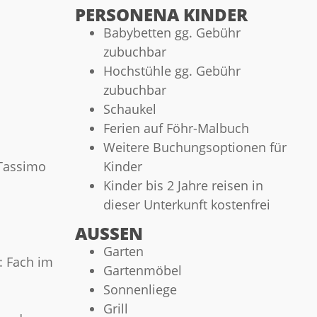
PERSONENA KINDER
Babybetten gg. Gebühr
zubuchbar
Hochstühle gg. Gebühr
zubuchbar
Schaukel
Ferien auf Föhr-Malbuch
Weitere Buchungsoptionen für
Tassimo
Kinder
Kinder bis 2 Jahre reisen in
dieser Unterkunft kostenfrei
AUSSEN
Garten
: Fach im
Gartenmöbel
Sonnenliege
Grill