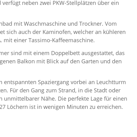
d verfügt neben zwei PKW-Stellplätzen über ein
schbad mit Waschmaschine und Trockner. Vom
det sich auch der Kaminofen, welcher an kühleren
A. mit einer Tassimo-Kaffeemaschine.
mer sind mit einem Doppelbett ausgestattet, das
eigenen Balkon mit Blick auf den Garten und den
m entspannten Spaziergang vorbei an Leuchtturm
. Für den Gang zum Strand, in die Stadt oder
n unmittelbarer Nähe. Die perfekte Lage für einen
27 Löchern ist in wenigen Minuten zu erreichen.