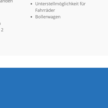
handen
Unterstellmöglichkeit für
Fahrräder
Bollerwagen
h
 2