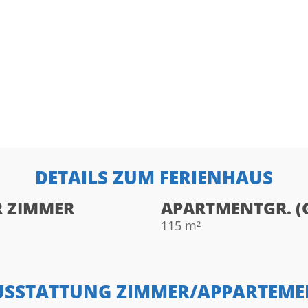
DETAILS ZUM FERIENHAUS
R ZIMMER
APARTMENTGR. (
115 m²
USSTATTUNG ZIMMER/APPARTEME