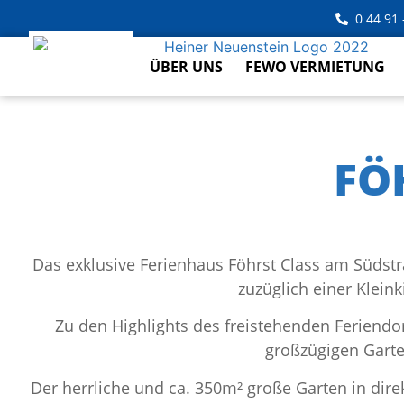
0 44 91 
ÜBER UNS
FEWO VERMIETUNG
FÖ
Das exklusive Ferienhaus Föhrst Class am Südstr
zuzüglich einer Klein
Zu den Highlights des freistehenden Feriendo
großzügigen Gart
Der herrliche und ca. 350m² große Garten in di