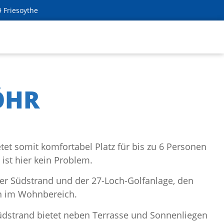
9 Friesoythe
ÖHR
et somit komfortabel Platz für bis zu 6 Personen
ist hier kein Problem.
ker Südstrand und der 27-Loch-Golfanlage, den
n im Wohnbereich.
üdstrand bietet neben Terrasse und Sonnenliegen