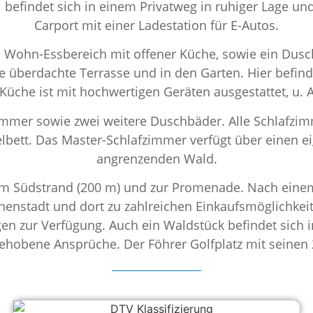
l befindet sich in einem Privatweg in ruhiger Lage un
Carport mit einer Ladestation für E-Autos.
ge Wohn-Essbereich mit offener Küche, sowie ein Du
e überdachte Terrasse und in den Garten. Hier befin
Küche ist mit hochwertigen Geräten ausgestattet, u. 
immer sowie zwei weitere Duschbäder. Alle Schlafzim
zelbett. Das Master-Schlafzimmer verfügt über einen 
angrenzenden Wald.
 zum Südstrand (200 m) und zur Promenade. Nach eine
stadt und dort zu zahlreichen Einkaufsmöglichkeiten
gen zur Verfügung. Auch ein Waldstück befindet sich i
ehobene Ansprüche. Der Föhrer Golfplatz mit seinen 