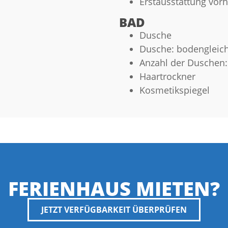
Erstausstattung vor
BAD
Dusche
Dusche: bodengleic
Anzahl der Duschen:
Haartrockner
Kosmetikspiegel
FERIENHAUS MIETEN?
JETZT VERFÜGBARKEIT ÜBERPRÜFEN