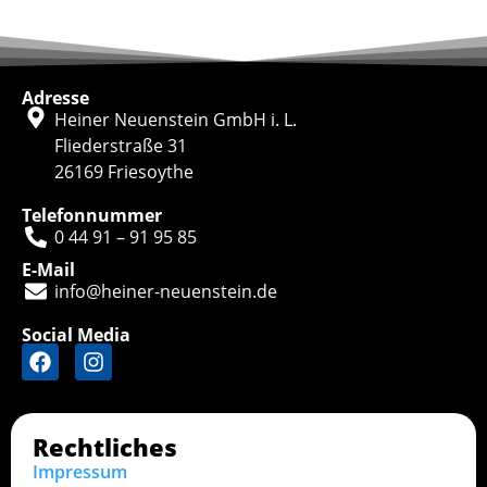
Adresse
Heiner Neuenstein GmbH i. L.
Fliederstraße 31
26169 Friesoythe
Telefonnummer
0 44 91 – 91 95 85
E-Mail
info@heiner-neuenstein.de
Social Media
Rechtliches
Impressum