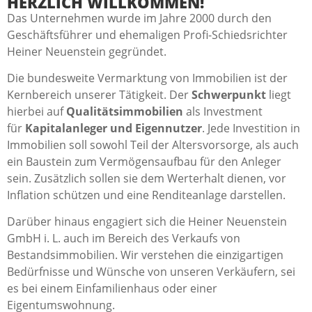
HERZLICH WILLKOMMEN!
Das Unternehmen wurde im Jahre 2000 durch den
Geschäftsführer und ehemaligen Profi-Schiedsrichter
Heiner Neuenstein gegründet.
Die bundesweite Vermarktung von Immobilien ist der
Kernbereich unserer Tätigkeit. Der
Schwerpunkt
liegt
hierbei auf
Qualitätsimmobilien
als Investment
für
Kapitalanleger und Eigennutzer
. Jede Investition in
Immobilien soll sowohl Teil der Altersvorsorge, als auch
ein Baustein zum Vermögensaufbau für den Anleger
sein. Zusätzlich sollen sie dem Werterhalt dienen, vor
Inflation schützen und eine Renditeanlage darstellen.
Darüber hinaus engagiert sich die Heiner Neuenstein
GmbH i. L. auch im Bereich des Verkaufs von
Bestandsimmobilien. Wir verstehen die einzigartigen
Bedürfnisse und Wünsche von unseren Verkäufern, sei
es bei einem Einfamilienhaus oder einer
Eigentumswohnung.