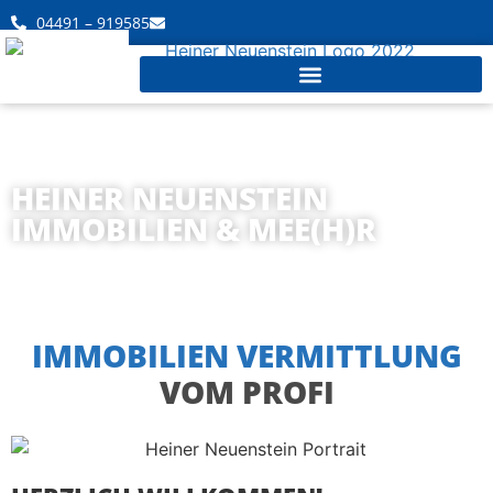
04491 – 919585
HEINER NEUENSTEIN
IMMOBILIEN & MEE(H)R
IMMOBILIEN VERMITTLUNG
VOM PROFI