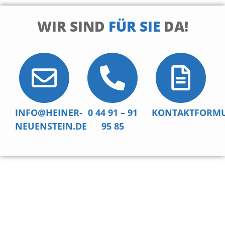
WIR SIND
FÜR SIE
DA!
INFO@HEINER-
0 44 91 – 91
KONTAKTFORM
NEUENSTEIN.DE
95 85